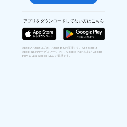
アプリをダウンロードしてない方はこちら
AppleとAppleロゴは、Apple Inc.の商標です。App storeは
Apple inc.のサービスマークです。Google Play および Google
Play ロゴは Google LLC の商標です。